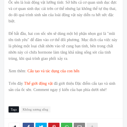
Ốc sên là loài động vật lưỡng tính: Sở hữu cả cơ quan sinh dục đực
và cơ quan sinh dục cái trên cơ thể nhưng lại không thể tự thụ thai,
do đó quá trình sinh sản của loài động vật này diễn ra hết sức đặc
biệt.
Để bắt đầu, hai con sốc sên sẽ dùng một bộ phận nhọn gọi là "mũi
tên tình yêu" để đâm vào cơ thể đối phương. Mục đích của việc này
là phóng một loại chất nhờn vào tử cung bạn tình, bên trong chất
nhờn này có chứa hormone làm tăng khả năng sống sót của tinh
trùng, khi quá trình giao phối xảy ra.
Xem thêm:
Cấu tạo và tác dụng của con hến
Trên đây
Thế giới động vật
đã giới thiệu Đặc điểm cấu tạo và sinh
sản của ốc sên. Comment ngay ý kiến của bạn phía dưới nhé!
Tags
Không xương sống