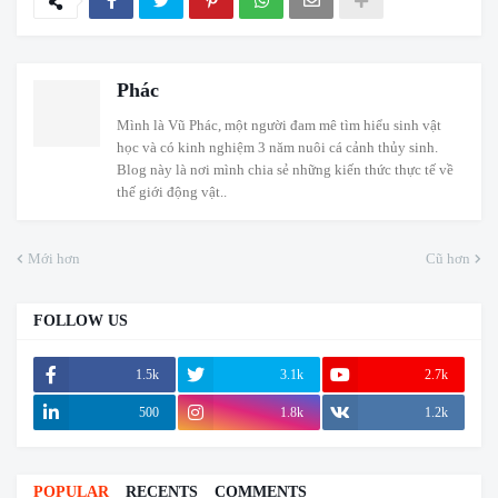
Phác
Mình là Vũ Phác, một người đam mê tìm hiểu sinh vật
học và có kinh nghiệm 3 năm nuôi cá cảnh thủy sinh.
Blog này là nơi mình chia sẻ những kiến thức thực tế về
thế giới động vật..
Mới hơn
Cũ hơn
FOLLOW US
1.5k
3.1k
2.7k
500
1.8k
1.2k
POPULAR
RECENTS
COMMENTS