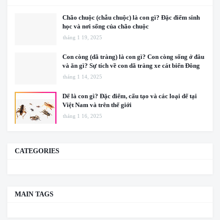
Chão chuộc (chẫu chuộc) là con gì? Đặc điểm sinh
học và nơi sống của chão chuộc
tháng 1 19, 2025
Con còng (dã tràng) là con gì? Con còng sống ở đâu
và ăn gì? Sự tích về con dã tràng xe cát biển Đông
tháng 1 14, 2025
Dế là con gì? Đặc điểm, cấu tạo và các loại dế tại
Việt Nam và trên thế giới
tháng 1 16, 2025
CATEGORIES
MAIN TAGS