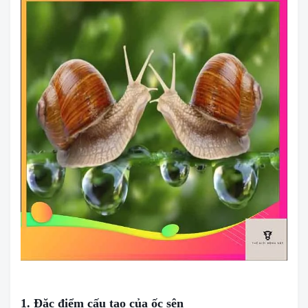
1. Đặc điểm cấu tạo của ốc sên