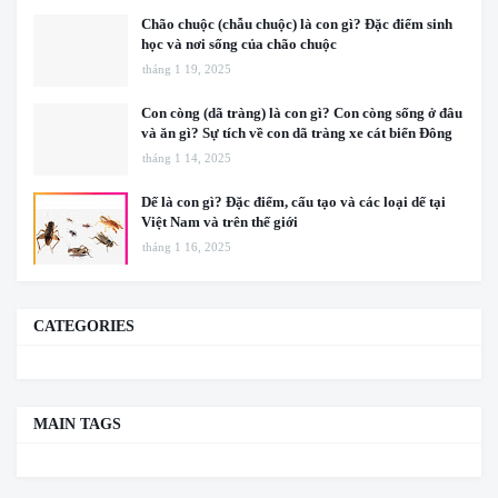
Chão chuộc (chẫu chuộc) là con gì? Đặc điểm sinh
học và nơi sống của chão chuộc
tháng 1 19, 2025
Con còng (dã tràng) là con gì? Con còng sống ở đâu
và ăn gì? Sự tích về con dã tràng xe cát biển Đông
tháng 1 14, 2025
Dế là con gì? Đặc điểm, cấu tạo và các loại dế tại
Việt Nam và trên thế giới
tháng 1 16, 2025
CATEGORIES
MAIN TAGS