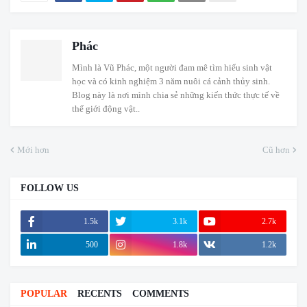
Phác
Mình là Vũ Phác, một người đam mê tìm hiểu sinh vật
học và có kinh nghiệm 3 năm nuôi cá cảnh thủy sinh.
Blog này là nơi mình chia sẻ những kiến thức thực tế về
thế giới động vật..
Mới hơn
Cũ hơn
FOLLOW US
1.5k
3.1k
2.7k
500
1.8k
1.2k
POPULAR
RECENTS
COMMENTS