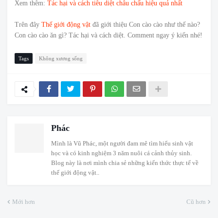
Xem thêm:
Tác hại và cách tiêu diệt châu chấu hiệu quả nhất
Trên đây
Thế giới động vật
đã giới thiệu Con cào cào như thế nào?
Con cào cào ăn gì? Tác hại và cách diệt. Comment ngay ý kiến nhé!
Tags
Không xương sống
Phác
Mình là Vũ Phác, một người đam mê tìm hiểu sinh vật
học và có kinh nghiệm 3 năm nuôi cá cảnh thủy sinh.
Blog này là nơi mình chia sẻ những kiến thức thực tế về
thế giới động vật..
Mới hơn
Cũ hơn