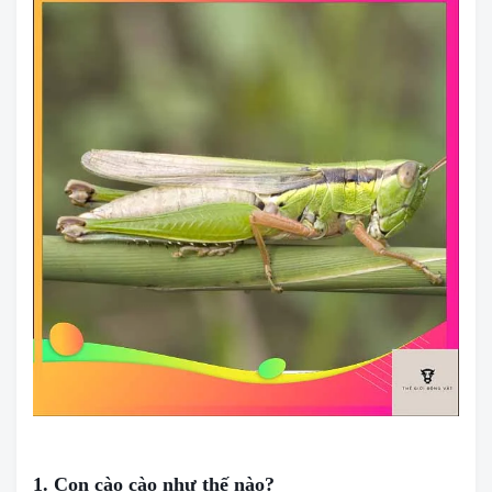
1. Con cào cào như thế nào?