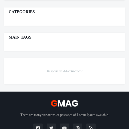
CATEGORIES
MAIN TAGS
Responsive Advertisement
There are many variations of passages of Lorem Ipsum available.