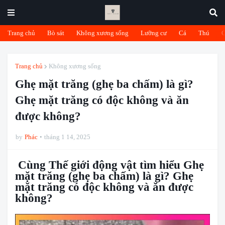
Trang chủ
Bò sát
Không xương sống
Lưỡng cư
Cá
Thú
Trang chủ
Không xương sống
Ghẹ mặt trăng (ghẹ ba chấm) là gì?
Ghẹ mặt trăng có độc không và ăn
được không?
by
Phác
tháng 1 14, 2025
Cùng Thế giới động vật tìm hiểu Ghẹ
mặt trăng (ghẹ ba chấm) là gì? Ghẹ
mặt trăng có độc không và ăn được
không?