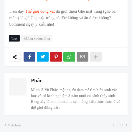
Trên đây
Thế giới động vật
đã giới thiệu Ghẹ mặt trăng (ghẹ ba
chấm) là gì? Ghẹ mặt trăng có độc không và ăn được không?
Comment ngay ý kiến nhé!
Tags
Không xương sống
Phác
Mình là Vũ Phác, một người đam mê tìm hiểu sinh vật
học và có kinh nghiệm 3 năm nuôi cá cảnh thủy sinh.
Blog này là nơi mình chia sẻ những kiến thức thực tế về
thế giới động vật..
Mới hơn
Cũ hơn