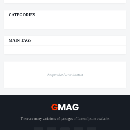
CATEGORIES
MAIN TAGS
Responsive Advertisement
There are many variations of passages of Lorem Ipsum available.