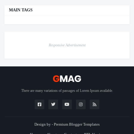
MAIN TAGS
Responsive Advertisement
There are many variations of passages of Lorem Ipsum available.
Design by -
Premium Blogger Templates