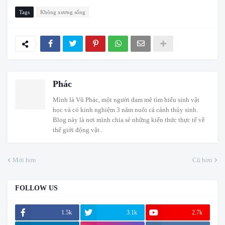
Tags
Không xương sống
Phác
Mình là Vũ Phác, một người đam mê tìm hiểu sinh vật
học và có kinh nghiệm 3 năm nuôi cá cảnh thủy sinh.
Blog này là nơi mình chia sẻ những kiến thức thực tế về
thế giới động vật..
Mới hơn
Cũ hơn
FOLLOW US
1.5k
3.1k
2.7k