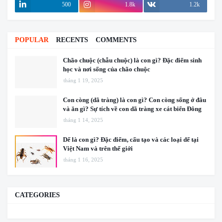
500
1.8k
1.2k
POPULAR
RECENTS
COMMENTS
Chão chuộc (chẫu chuộc) là con gì? Đặc điểm sinh
học và nơi sống của chão chuộc
tháng 1 19, 2025
Con còng (dã tràng) là con gì? Con còng sống ở đâu
và ăn gì? Sự tích về con dã tràng xe cát biển Đông
tháng 1 14, 2025
Dế là con gì? Đặc điểm, cấu tạo và các loại dế tại
Việt Nam và trên thế giới
tháng 1 16, 2025
CATEGORIES