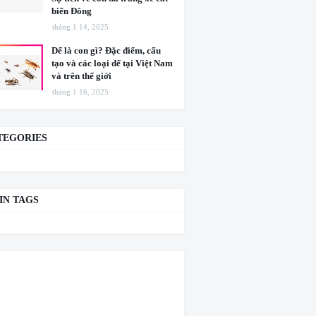
biển Đông
tháng 1 14, 2025
Dế là con gì? Đặc điểm, cấu
tạo và các loại dế tại Việt Nam
và trên thế giới
tháng 1 16, 2025
TEGORIES
IN TAGS