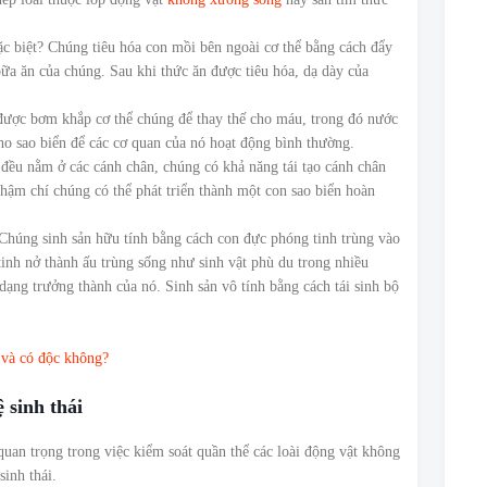
ặc biệt? Chúng tiêu hóa con mồi bên ngoài cơ thể bằng cách đẩy
ữa ăn của chúng. Sau khi thức ăn được tiêu hóa, dạ dày của
được bơm khắp cơ thể chúng để thay thế cho máu, trong đó nước
ho sao biển để các cơ quan của nó hoạt động bình thường.
 đều nằm ở các cánh chân, chúng có khả năng tái tạo cánh chân
thậm chí chúng có thể phát triển thành một con sao biển hoàn
 Chúng sinh sản hữu tính bằng cách con đực phóng tinh trùng vào
inh nở thành ấu trùng sống như sinh vật phù du trong nhiều
 dạng trưởng thành của nó. Sinh sản vô tính bằng cách tái sinh bộ
 và có độc không?
 sinh thái
quan trọng trong việc kiểm soát quần thể các loài động vật không
sinh thái.