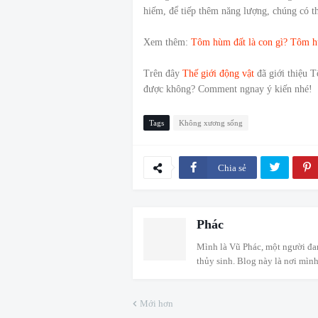
hiếm, để tiếp thêm năng lượng, chúng có th
Xem thêm:
Tôm hùm đất là con gì? Tôm h
Trên đây
Thế giới động vật
đã giới thiệu 
được không? Comment ngnay ý kiến nhé!
Tags
Không xương sống
Chia sẻ
Phác
Mình là Vũ Phác, một người đa
thủy sinh. Blog này là nơi mình
Mới hơn