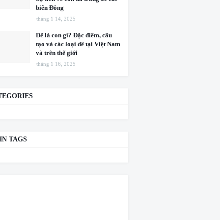
biển Đông
tháng 1 14, 2025
Dế là con gì? Đặc điểm, cấu
tạo và các loại dế tại Việt Nam
và trên thế giới
tháng 1 16, 2025
TEGORIES
IN TAGS