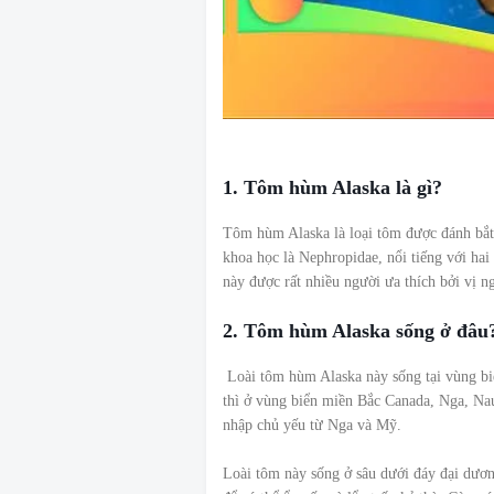
1. Tôm hùm Alaska là gì?
Tôm hùm Alaska là loại tôm được đánh bắt
khoa học là Nephropidae, nổi tiếng với hai 
này được rất nhiều người ưa thích bởi vị n
2. Tôm hùm Alaska sống ở đâu
Loài tôm hùm Alaska này sống tại vùng bi
thì ở vùng biển miền Bắc Canada, Nga, Na
nhập chủ yếu từ Nga và Mỹ.
Loài tôm này sống ở sâu dưới đáy đại dương