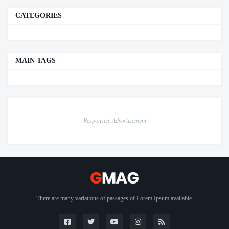
CATEGORIES
MAIN TAGS
Responsive Advertisement
There are many variations of passages of Lorem Ipsum available.