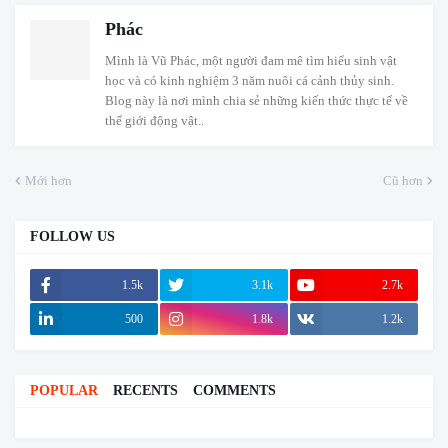
Phác
Mình là Vũ Phác, một người đam mê tìm hiểu sinh vật
học và có kinh nghiệm 3 năm nuôi cá cảnh thủy sinh.
Blog này là nơi mình chia sẻ những kiến thức thực tế về
thế giới động vật..
Mới hơn
Cũ hơn
FOLLOW US
1.5k
3.1k
2.7k
500
1.8k
1.2k
POPULAR
RECENTS
COMMENTS