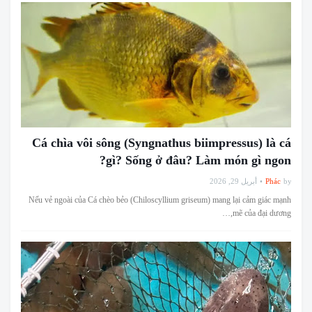
Cá chìa vôi sông (Syngnathus biimpressus) là cá
gì? Sống ở đâu? Làm món gì ngon?
أبريل 29, 2026
Phác
by
Nếu vẻ ngoài của Cá chèo bẻo (Chiloscyllium griseum) mang lại cảm giác mạnh
mẽ của đại dương,…