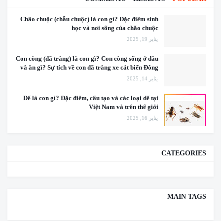
Chão chuộc (chẫu chuộc) là con gì? Đặc điểm sinh
học và nơi sống của chão chuộc
يناير 19, 2025
Con còng (dã tràng) là con gì? Con còng sống ở đâu
và ăn gì? Sự tích về con dã tràng xe cát biển Đông
يناير 14, 2025
Dế là con gì? Đặc điểm, cấu tạo và các loại dế tại
Việt Nam và trên thế giới
يناير 16, 2025
CATEGORIES
MAIN TAGS