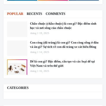
POPULAR
RECENTS
COMMENTS
Chão chuộc (chẫu chuộc) là con gì? Đặc điểm sinh
học và nơi sống của chão chuộc
tháng 1 19, 2025
Con còng (dã tràng) là con gì? Con còng sống ở đâu
và ăn gì? Sự tích về con dã tràng xe cát biển Đông
tháng 1 14, 2025
Dế là con gì? Đặc điểm, cấu tạo và các loại dế tại
Việt Nam và trên thế giới
tháng 1 16, 2025
CATEGORIES