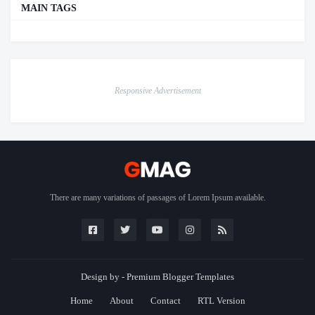
MAIN TAGS
Responsive Advertisement
There are many variations of passages of Lorem Ipsum available.
Design by -
Premium Blogger Templates
Home
About
Contact
RTL Version