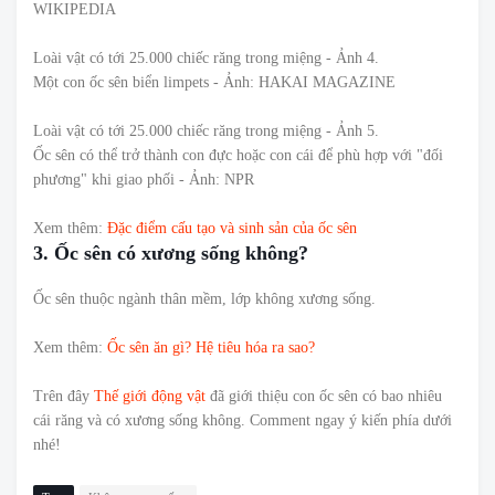
WIKIPEDIA
Loài vật có tới 25.000 chiếc răng trong miệng - Ảnh 4.
Một con ốc sên biển limpets - Ảnh: HAKAI MAGAZINE
Loài vật có tới 25.000 chiếc răng trong miệng - Ảnh 5.
Ốc sên có thể trở thành con đực hoặc con cái để phù hợp với "đối
phương" khi giao phối - Ảnh: NPR
Xem thêm:
Đặc điểm cấu tạo và sinh sản của ốc sên
3. Ốc sên có xương sống không?
Ốc sên thuộc ngành thân mềm, lớp không xương sống.
Xem thêm:
Ốc sên ăn gì? Hệ tiêu hóa ra sao?
Trên đây
Thế giới động vật
đã giới thiệu con ốc sên có bao nhiêu
cái răng và có xương sống không. Comment ngay ý kiến phía dưới
nhé!