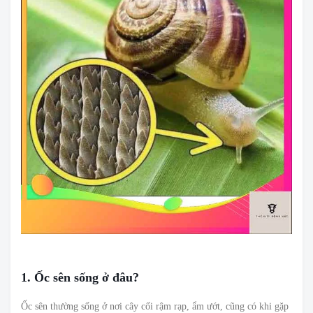
1. Ốc sên sống ở đâu?
Ốc sên thường sống ở nơi cây cối rậm rạp, ẩm ướt, cũng có khi gặp