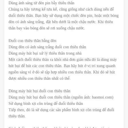
Dùng ánh sáng từ đèn pin bẫy thiêu thân
Chúng ta hãy tương kế tựu kế, cũng giống như cách dùng nến để
đuổi thiêu thân. Bạn hãy sử dụng một chiếc đèn pin, hoặc một bóng
đèn có ánh sáng trắng, đặt bên dưới là một chậu nước. Khi thiêu
thân bay vào bóng đèn sẽ rơi xuống chậu nước.
Đuổi con thiêu thân bằng đèn
Dùng đèn có ánh sáng trắng đuổi con thiêu thân
Dùng máy hút bụi xử lý thiêu thân trong nhà
Một cách đuổi thiêu thân ra khỏi nhà đơn giản nữa đó là dùng máy
hút bụi để hút các con thiêu thân. Bạn hãy hút ở vị trí xung quanh
nguồn sáng vì ở đó sẽ tập hợp nhiều con thiêu thân. Khi đó sẽ hút
được nhiều con thiêu thân nhất có thể.
Dùng máy hút bụi đuổi con thiêu thân
Dùng máy hút bụi đuổi con thiêu thân (nguồn ảnh: baomoi.com)
Sử dụng bình xịt côn trùng để đuổi thiêu thân
Tiếp theo, đó là sử dụng các sản phẩm bình xịt côn trùng để đuổi
thiêu thân.