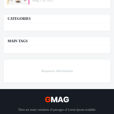
tháng 1 16, 2025
CATEGORIES
MAIN TAGS
Responsive Advertisement
There are many variations of passages of Lorem Ipsum available.