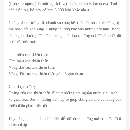
(Ephemeroptera) là một bộ sinh vật thuộc nhóm Palaeoptera. Tính
đến hiện tại, bộ này có hơn 3,000 loài khác nhau.
Chúng sinh trưởng rất nhanh và cũng kết thúc rất nhanh và cũng bị
mê hoặc bởi ánh sáng. Chúng thường bay vào những nơi như: Bóng
đèn ngoài đường, đèn điện trong nhà, lửa (những nơi đó có nhiệt độ
cao) và biến mất.
Tìm hiểu con thiêu thân
Tìm hiểu con thiêu thân
Vòng đời của con thiêu thân
Vòng đời của con thiêu thân gồm 3 giai đoạn:
Giai đoạn trứng
Trứng của con thiêu thân sẽ đẻ ở những nơi nguồn nước giàu sạch
và giàu oxi. Bởi vì những nơi này sẽ giúp cho giúp cho ấu trùng con
thiêu thân phát triển tốt nhất.
Đây cũng là dấu hiệu nhận biết để biết được những nơi có mức độ ô
nhiễm thấp