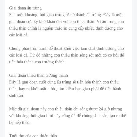
Giai đoạn ấu trùng
Sau một khoảng thời gian trứng sẽ nở thành ấu trùng. Đây là một
giai đoạn cực kỳ khó khăn đối với con thiêu thân. Vì ấu trùng con
thiêu thân chính là nguồn thức ăn cung cấp nhiều dinh dưỡng cho
các loài cá.
Chúng phải trốn tránh để thoát khỏi việc làm chất dinh dưỡng cho
các loài cá. Từ đó những con thiêu thân sống sót mới có cơ hội để
tiến hóa thành con trưởng thành.
Giai đoạn thiêu thân trưởng thành
Đây là giai đoạn cuối cùng ấu trùng sẽ tiến hóa thành con thiêu
thân, bay ra khỏi mặt nước, tìm kiếm bạn giao phối để tiến hành
sinh sản.
Mặc dù giai đoạn này con thiêu thân chỉ sống được 24 giờ nhưng
với khoảng thời gian ít ỏi này cũng đủ để chúng sinh sản, tạo ra thế
hệ tiếp theo.
Tuổi thọ của con thiêu thân