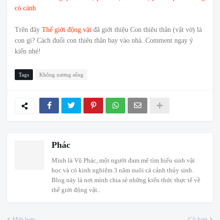
có cánh
Trên đây
Thế giới động vật
đã giới thiệu Con thiêu thân (vật vờ) là
con gì? Cách đuổi con thiêu thân bay vào nhà. Comment ngay ý
kiến nhé!
Tags
Không xương sống
Phác
Mình là Vũ Phác, một người đam mê tìm hiểu sinh vật
học và có kinh nghiệm 3 năm nuôi cá cảnh thủy sinh.
Blog này là nơi mình chia sẻ những kiến thức thực tế về
thế giới động vật..
Mới hơn
Cũ hơn