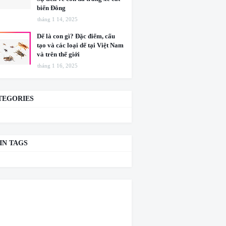
biển Đông
tháng 1 14, 2025
Dế là con gì? Đặc điểm, cấu
tạo và các loại dế tại Việt Nam
và trên thế giới
tháng 1 16, 2025
TEGORIES
IN TAGS