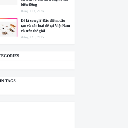
biển Đông
tháng 1 14, 2025
Dế là con gì? Đặc điểm, cấu
tạo và các loại dế tại Việt Nam
và trên thế giới
tháng 1 16, 2025
TEGORIES
IN TAGS