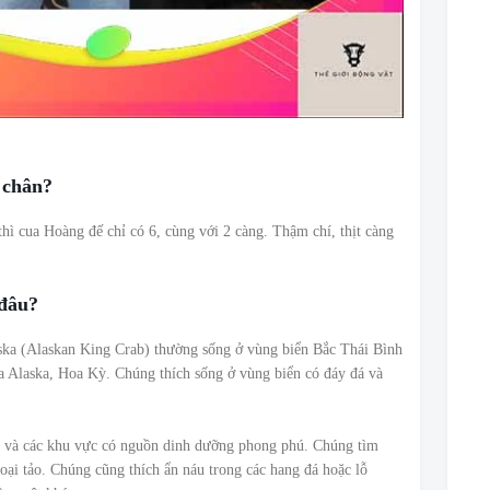
 chân?
hì cua Hoàng đế chỉ có 6, cùng với 2 càng. Thậm chí, thịt càng
 đâu?
aska (Alaskan King Crab) thường sống ở vùng biển Bắc Thái Bình
ủa Alaska, Hoa Kỳ. Chúng thích sống ở vùng biển có đáy đá và
h và các khu vực có nguồn dinh dưỡng phong phú. Chúng tìm
oại tảo. Chúng cũng thích ẩn náu trong các hang đá hoặc lỗ