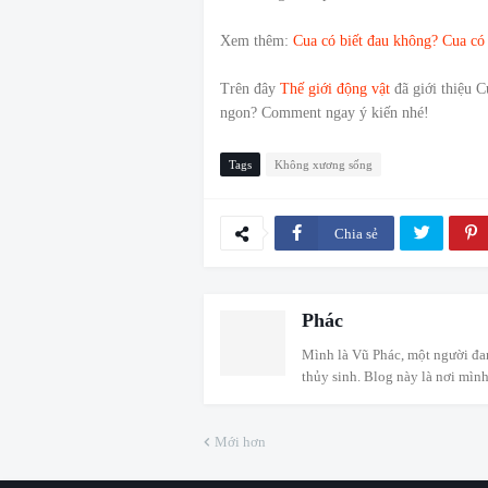
Xem thêm:
Cua có biết đau không? Cua có
Trên đây
Thế giới động vật
đã giới thiệu 
ngon? Comment ngay ý kiến nhé!
Tags
Không xương sống
Chia sẻ
Phác
Mình là Vũ Phác, một người đa
thủy sinh. Blog này là nơi mình
Mới hơn