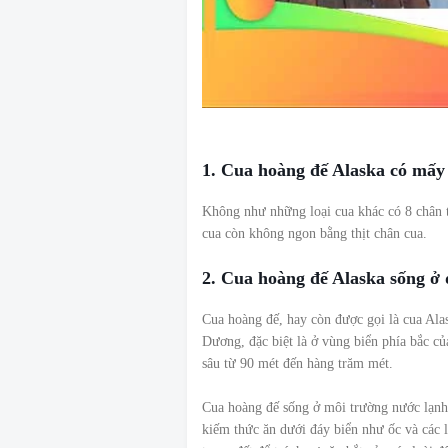
1. Cua hoàng đế Alaska có mấy
Không như những loại cua khác có 8 chân t
cua còn không ngon bằng thịt chân cua.
2. Cua hoàng đế Alaska sống ở
Cua hoàng đế, hay còn được gọi là cua Al
Dương, đặc biệt là ở vùng biển phía bắc c
sâu từ 90 mét đến hàng trăm mét.
Cua hoàng đế sống ở môi trường nước lạn
kiếm thức ăn dưới đáy biển như ốc và các l