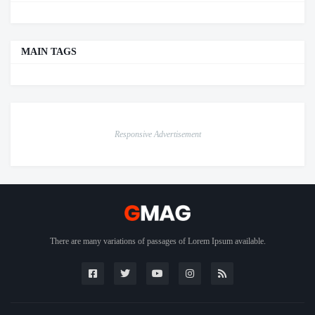
MAIN TAGS
Responsive Advertisement
There are many variations of passages of Lorem Ipsum available.