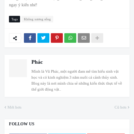
ngay ý kiến nhé!
Tags
Không xương sống
Phác
Mình là Vũ Phác, một người đam mê tìm hiểu sinh vật
học và có kinh nghiệm 3 năm nuôi cá cảnh thủy sinh.
Blog này là nơi mình chia sẻ những kiến thức thực tế về
thế giới động vật..
Mới hơn
Cũ hơn
FOLLOW US