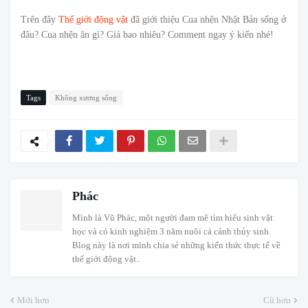
Trên đây
Thế giới động vật
đã giới thiệu Cua nhện Nhật Bản sống ở
đâu? Cua nhện ăn gì? Giá bao nhiêu? Comment ngay ý kiến nhé!
Tags
Không xương sống
Phác
Mình là Vũ Phác, một người đam mê tìm hiểu sinh vật
học và có kinh nghiệm 3 năm nuôi cá cảnh thủy sinh.
Blog này là nơi mình chia sẻ những kiến thức thực tế về
thế giới động vật..
Mới hơn
Cũ hơn