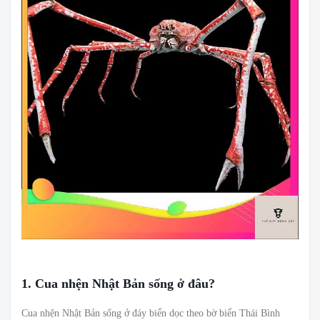
1. Cua nhện Nhật Bản sống ở đâu?
Cua nhện Nhật Bản sống ở đáy biển dọc theo bờ biển Thái Bình