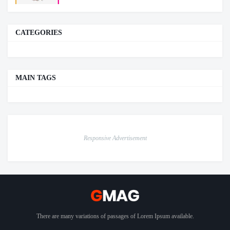
CATEGORIES
MAIN TAGS
Responsive Advertisement
There are many variations of passages of Lorem Ipsum available.