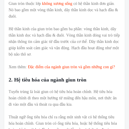
Giun tròn thuộc lớp
không xương sống
có hệ thần kinh đơn giản.
Nó bao gồm một vòng thần kinh, dây thần kinh dọc và hạch đầu &
đuôi.
Hệ thần kinh của giun tròn bao gồm ba phần: vòng thần kinh, dây
thần kinh dọc và hạch đầu & đuôi. Vòng thần kinh đóng vai trò tiếp
nhận thông tin cảm giác từ đầu trước của cơ thể. Dây thần kinh dọc
giúp kiểm soát cảm giác và vận động. Hạch đầu hoạt động như một
bộ não thô sơ.
Xem thêm:
Đặc điểm của ngành giun tròn và gồm những con gì?
2. Hệ tiêu hóa của ngành giun tròn
Tuyến trùng là loài giun có hệ tiêu hóa hoàn chỉnh. Hệ tiêu hóa
hoàn chỉnh đi theo một hướng từ miệng đến hậu môn, nơi thức ăn
đi vào một đầu và thoát ra qua đầu kia.
Thuật ngữ ống tiêu hóa chỉ ra rằng một sinh vật có hệ thống tiêu
hóa hoàn chỉnh. Giun tròn có ống tiêu hóa, hoặc hệ thống tiêu hóa