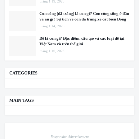
tháng 1 19, 2025
Con còng (dã tràng) là con gì? Con còng sống ở đâu
và ăn gì? Sự tích về con dã tràng xe cát biển Đông
tháng 1 14, 2025
Dế là con gì? Đặc điểm, cấu tạo và các loại dế tại
Việt Nam và trên thế giới
tháng 1 16, 2025
CATEGORIES
MAIN TAGS
Responsive Advertisement