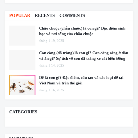
POPULAR
RECENTS
COMMENTS
Chão chuộc (chẫu chuộc) là con gì? Đặc điểm sinh
học và nơi sống của chão chuộc
tháng 1 19, 2025
Con còng (dã tràng) là con gì? Con còng sống ở đâu
và ăn gì? Sự tích về con dã tràng xe cát biển Đông
tháng 1 14, 2025
Dế là con gì? Đặc điểm, cấu tạo và các loại dế tại
Việt Nam và trên thế giới
tháng 1 16, 2025
CATEGORIES