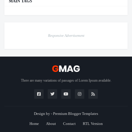
MAIN TAGS
Responsive Advertisement
There are many variations of passages of Lorem Ipsum available.
Design by -
Premium Blogger Templates
Home
About
Contact
RTL Version