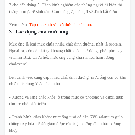
3 cho đến tháng 5. Theo kinh nghiệm của những người đi biển thì
tháng 3 mực sẽ sinh sản. Còn tháng 7, tháng 8 sẽ đánh bắt được.
Xem thêm:
Tập tính sinh sản và thức ăn của mực
3. Tác dụng của mực ống
Mực ống là loại mực chứa nhiều chất dinh dưỡng, nhất là protein.
Ngoài ra, còn có những khoáng chất khác như đồng, phốt pho hay
vitamin B12. Chưa hết, mực ống cũng chứa nhiều hàm lượng
cholesterol.
Bên cạnh việc cung cấp nhiều chất dinh dưỡng, mực ống còn có khá
nhiều tác dụng khác nhau như:
- Xương và răng chắc khỏe: ở trong mực có photpho và canxi giúp
cho trẻ nhỏ phát triển.
- Tránh bệnh viêm khớp: mực ống tươi có đến 63% selenium giúp
chống oxy hóa. từ đó giảm được các triệu chứng đau nhức xương
khớp.