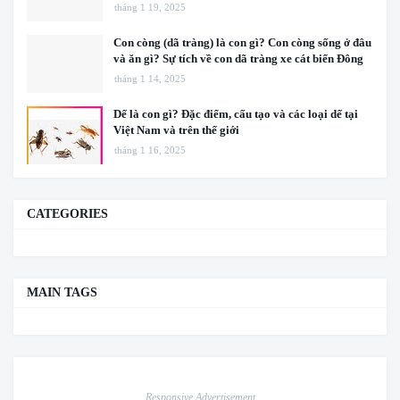
tháng 1 19, 2025
Con còng (dã tràng) là con gì? Con còng sống ở đâu
và ăn gì? Sự tích về con dã tràng xe cát biển Đông
tháng 1 14, 2025
Dế là con gì? Đặc điểm, cấu tạo và các loại dế tại
Việt Nam và trên thế giới
tháng 1 16, 2025
CATEGORIES
MAIN TAGS
Responsive Advertisement