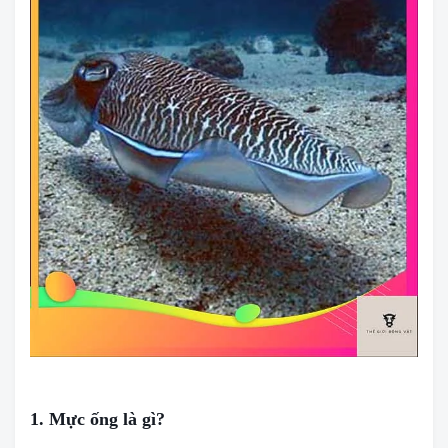
1. Mực ống là gì?