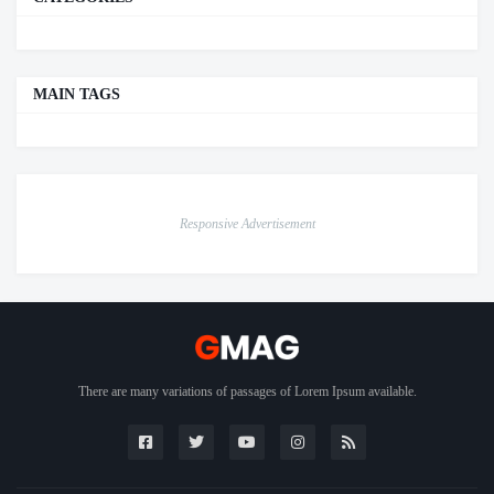
MAIN TAGS
Responsive Advertisement
There are many variations of passages of Lorem Ipsum available.