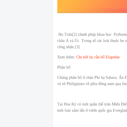
Họ Trăn[2] (danh pháp khoa học: Pythonid
châu Á và Úc. Trong số các loài thuộc họ nà
công nhận.[3]
Xem thêm:
Chi tiết họ rắn hổ Elapidae
Phân bố
Chúng phân bố ở châu Phi hạ Sahara, Ấn
và từ Philippines về phía đông nam qua In
Tại Hoa Kỳ có một quần thể trăn Miến Điện
một loài xâm lấn ở vườn quốc gia Everglad