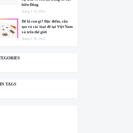
biển Đông
tháng 1 14, 2025
Dế là con gì? Đặc điểm, cấu
tạo và các loại dế tại Việt Nam
và trên thế giới
tháng 1 16, 2025
TEGORIES
IN TAGS