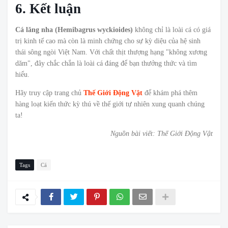
6. Kết luận
Cá lăng nha (Hemibagrus wyckioides)
không chỉ là loài cá có giá
trị kinh tế cao mà còn là minh chứng cho sự kỳ diệu của hệ sinh
thái sông ngòi Việt Nam. Với chất thịt thượng hạng "không xương
dăm", đây chắc chắn là loài cá đáng để bạn thưởng thức và tìm
hiểu.
Hãy truy cập trang chủ
Thế Giới Động Vật
để khám phá thêm
hàng loạt kiến thức kỳ thú về thế giới tự nhiên xung quanh chúng
ta!
Nguồn bài viết: Thế Giới Động Vật
Tags
Cá