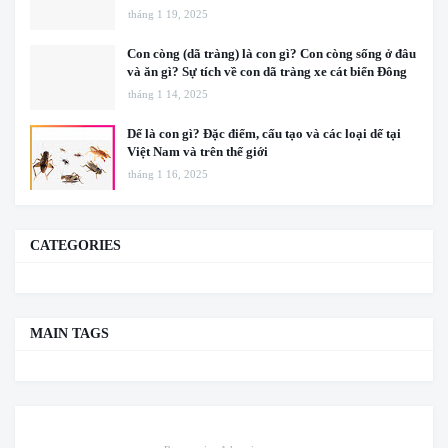
tháng 1 19, 2025
Con còng (dã tràng) là con gì? Con còng sống ở đâu
và ăn gì? Sự tích về con dã tràng xe cát biển Đông
tháng 1 14, 2025
Dế là con gì? Đặc điểm, cấu tạo và các loại dế tại
Việt Nam và trên thế giới
tháng 1 16, 2025
CATEGORIES
MAIN TAGS