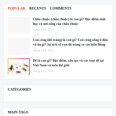
POPULAR
RECENTS
COMMENTS
Chão chuộc (chẫu chuộc) là con gì? Đặc điểm sinh
học và nơi sống của chão chuộc
tháng 1 19, 2025
Con còng (dã tràng) là con gì? Con còng sống ở đâu
và ăn gì? Sự tích về con dã tràng xe cát biển Đông
tháng 1 14, 2025
Dế là con gì? Đặc điểm, cấu tạo và các loại dế tại
Việt Nam và trên thế giới
tháng 1 16, 2025
CATEGORIES
MAIN TAGS