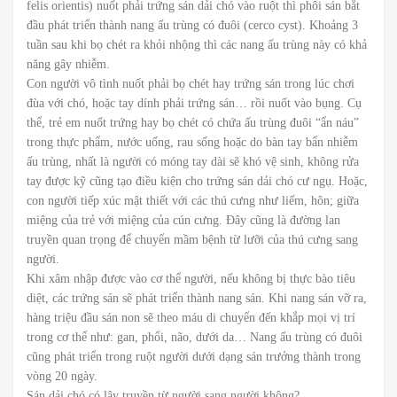
felis orientis) nuốt phải trứng sán dải chó vào ruột thì phôi sán bắt
đầu phát triển thành nang ấu trùng có đuôi (cerco cyst). Khoảng 3
tuần sau khi bọ chét ra khỏi nhộng thì các nang ấu trùng này có khả
năng gây nhiễm.
Con người vô tình nuốt phải bọ chét hay trứng sán trong lúc chơi
đùa với chó, hoặc tay dính phải trứng sán… rồi nuốt vào bụng. Cụ
thể, trẻ em nuốt trứng hay bọ chét có chứa ấu trùng đuôi “ẩn náu”
trong thực phẩm, nước uống, rau sống hoặc do bàn tay bẩn nhiễm
ấu trùng, nhất là người có móng tay dài sẽ khó vệ sinh, không rửa
tay được kỹ cũng tạo điều kiện cho trứng sán dải chó cư ngụ. Hoặc,
con người tiếp xúc mật thiết với các thú cưng như liếm, hôn; giữa
miệng của trẻ với miệng của cún cưng. Đây cũng là đường lan
truyền quan trọng để chuyển mầm bệnh từ lưỡi của thú cưng sang
người.
Khi xâm nhập được vào cơ thể người, nếu không bị thực bào tiêu
diệt, các trứng sán sẽ phát triển thành nang sán. Khi nang sán vỡ ra,
hàng triệu đầu sán non sẽ theo máu di chuyển đến khắp mọi vị trí
trong cơ thể như: gan, phổi, não, dưới da… Nang ấu trùng có đuôi
cũng phát triển trong ruột người dưới dạng sán trưởng thành trong
vòng 20 ngày.
Sán dải chó có lây truyền từ người sang người không?