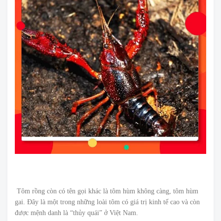
Tôm rồng còn có tên gọi khác là tôm hùm không càng, tôm hùm
gai. Đây là một trong những loài tôm có giá trị kinh tế cao và còn
được mệnh danh là “thủy quái” ở Việt Nam.