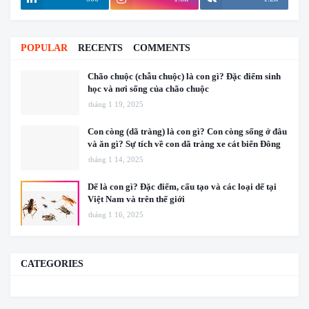
POPULAR
RECENTS
COMMENTS
Chão chuộc (chẫu chuộc) là con gì? Đặc điểm sinh
học và nơi sống của chão chuộc
tháng 1 19, 2025
Con còng (dã tràng) là con gì? Con còng sống ở đâu
và ăn gì? Sự tích về con dã tràng xe cát biển Đông
tháng 1 14, 2025
Dế là con gì? Đặc điểm, cấu tạo và các loại dế tại
Việt Nam và trên thế giới
tháng 1 16, 2025
CATEGORIES