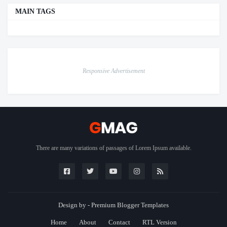
MAIN TAGS
Responsive Advertisement
There are many variations of passages of Lorem Ipsum available.
Design by -
Premium Blogger Templates
Home
About
Contact
RTL Version