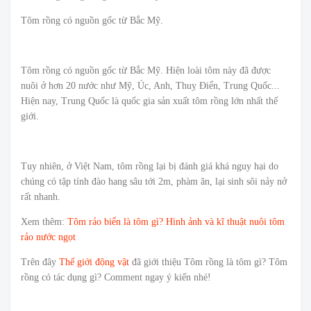
Tôm rồng có nguồn gốc từ Bắc Mỹ.
Tôm rồng có nguồn gốc từ Bắc Mỹ. Hiện loài tôm này đã được
nuôi ở hơn 20 nước như Mỹ, Úc, Anh, Thuỵ Điển, Trung Quốc...
Hiện nay, Trung Quốc là quốc gia sản xuất tôm rồng lớn nhất thế
giới.
Tuy nhiên, ở Việt Nam, tôm rồng lại bị đánh giá khá nguy hại do
chúng có tập tính đào hang sâu tới 2m, phàm ăn, lại sinh sôi nảy nở
rất nhanh.
Xem thêm:
Tôm rảo biển là tôm gì? Hình ảnh và kĩ thuật nuôi tôm
rảo nước ngọt
Trên đây
Thế giới động vật
đã giới thiệu Tôm rồng là tôm gì? Tôm
rồng có tác dụng gì? Comment ngay ý kiến nhé!